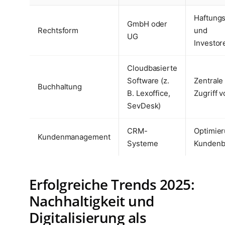
Haftung
GmbH oder
Rechtsform
und
UG
Investor
Cloudbasierte
Software (z.
Zentrale
Buchhaltung
B. Lexoffice,
Zugriff v
SevDesk)
CRM-
Optimier
Kundenmanagement
Systeme
Kundenb
Erfolgreiche Trends 2025:
Nachhaltigkeit und
Digitalisierung als