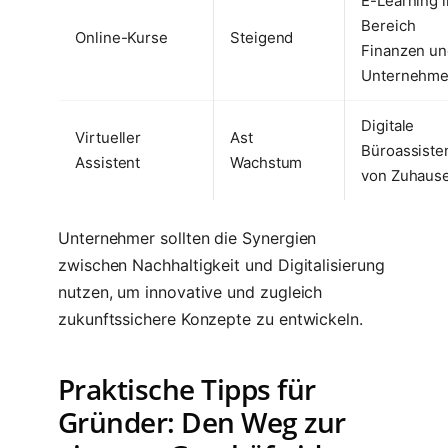
E-Learning 
Bereich
Online-Kurse
Steigend
Finanzen u
Unternehm
Digitale
Virtueller
Ast
Büroassiste
Assistent
Wachstum
von Zuhaus
Unternehmer sollten die Synergien
zwischen Nachhaltigkeit und Digitalisierung
nutzen, um innovative und zugleich
zukunftssichere Konzepte zu entwickeln.
Praktische Tipps für
Gründer: Den Weg zur