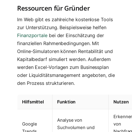
Ressourcen für Gründer
Im Web gibt es zahlreiche kostenlose Tools
zur Unterstützung. Beispielsweise helfen
Finanzportale
bei der Einschätzung der
finanziellen Rahmenbedingungen. Mit
Online-Simulatoren können Rentabilität und
Kapitalbedarf simuliert werden. Außerdem
werden Excel-Vorlagen zum Businessplan
oder Liquiditätsmanagement angeboten, die
den Prozess strukturieren.
Hilfsmittel
Funktion
Nutzen
Erkenne
Analyse von
Google
von
Suchvolumen und
Trends
Nachfra