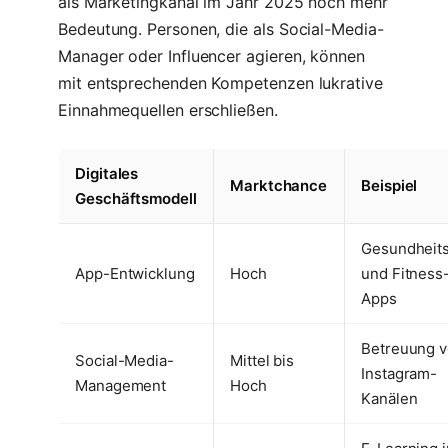
als Marketingkanal im Jahr 2025 noch mehr
Bedeutung. Personen, die als Social-Media-
Manager oder Influencer agieren, können
mit entsprechenden Kompetenzen lukrative
Einnahmequellen erschließen.
Digitales
Marktchance
Beispiel
Geschäftsmodell
Gesundheit
App-Entwicklung
Hoch
und Fitness
Apps
Betreuung 
Social-Media-
Mittel bis
Instagram-
Management
Hoch
Kanälen