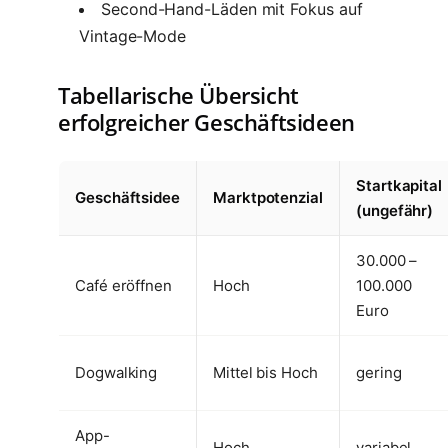
Second-Hand-Läden mit Fokus auf
Vintage-Mode
Tabellarische Übersicht
erfolgreicher Geschäftsideen
Startkapital
Geschäftsidee
Marktpotenzial
(ungefähr)
30.000 –
Café eröffnen
Hoch
100.000
Euro
Dogwalking
Mittel bis Hoch
gering
App-
Hoch
variabel