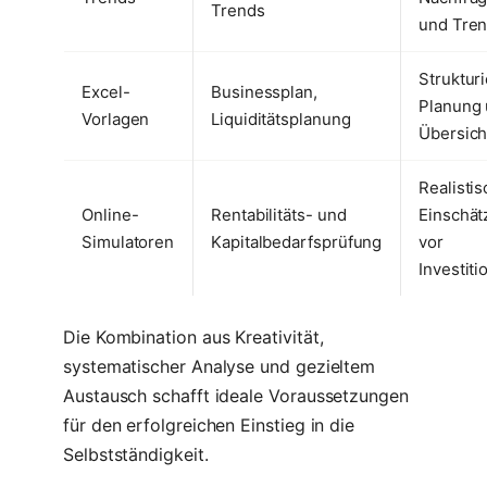
Trends
und Tre
Strukturi
Excel-
Businessplan,
Planung
Vorlagen
Liquiditätsplanung
Übersich
Realisti
Online-
Rentabilitäts- und
Einschät
Simulatoren
Kapitalbedarfsprüfung
vor
Investiti
Die Kombination aus Kreativität,
systematischer Analyse und gezieltem
Austausch schafft ideale Voraussetzungen
für den erfolgreichen Einstieg in die
Selbstständigkeit.