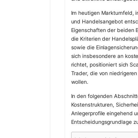
Im heutigen Marktumfeld, i
und Handelsangebot entsche
Eigenschaften der beiden B
die Kriterien der Handelsp
sowie die Einlagensicheru
sich insbesondere an koste
richtet, positioniert sich S
Trader, die von niedrigere
wollen.
In den folgenden Abschnit
Kostenstrukturen, Sicherhe
Anlegerprofile eingehend u
Entscheidungsgrundlage zu