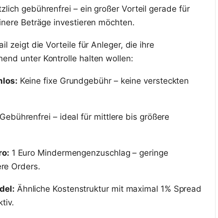
lich gebührenfrei – ein großer Vorteil gerade für
einere Beträge investieren möchten.
l zeigt die Vorteile für Anleger, die ihre
end unter Kontrolle halten wollen:
los:
Keine fixe Grundgebühr – keine versteckten
Gebührenfrei – ideal für mittlere bis größere
ro:
1 Euro Mindermengenzuschlag – geringe
ere Orders.
del:
Ähnliche Kostenstruktur mit maximal 1% Spread
tiv.