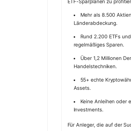
ETF-Sparplänen zu profitie
Mehr als 8.500 Aktien
Länderabdeckung.
Rund 2.200 ETFs und 
regelmäßiges Sparen.
Über 1,2 Millionen De
Handelstechniken.
55+ echte Kryptowähr
Assets.
Keine Anleihen oder e
Investments.
Für Anleger, die auf der S