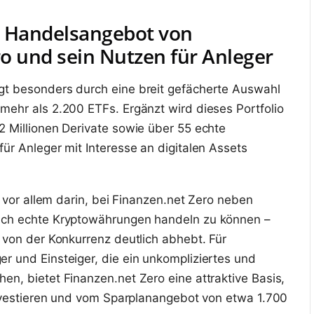
 Handelsangebot von
o und sein Nutzen für Anleger
gt besonders durch eine breit gefächerte Auswahl
mehr als 2.200 ETFs. Ergänzt wird dieses Portfolio
2 Millionen Derivate sowie über 55 echte
ür Anleger mit Interesse an digitalen Assets
gt vor allem darin, bei Finanzen.net Zero neben
uch echte Kryptowährungen handeln zu können –
h von der Konkurrenz deutlich abhebt. Für
r und Einsteiger, die ein unkompliziertes und
en, bietet Finanzen.net Zero eine attraktive Basis,
 investieren und vom Sparplanangebot von etwa 1.700