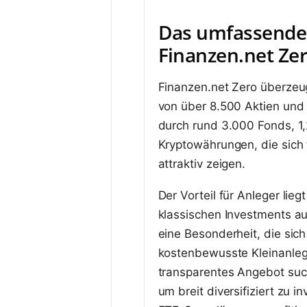
Das umfassende
Finanzen.net Zer
Finanzen.net Zero überzeu
von über 8.500 Aktien und 
durch rund 3.000 Fonds, 1,
Kryptowährungen, die sich f
attraktiv zeigen.
Der Vorteil für Anleger lie
klassischen Investments a
eine Besonderheit, die sic
kostenbewusste Kleinanlege
transparentes Angebot such
um breit diversifiziert zu