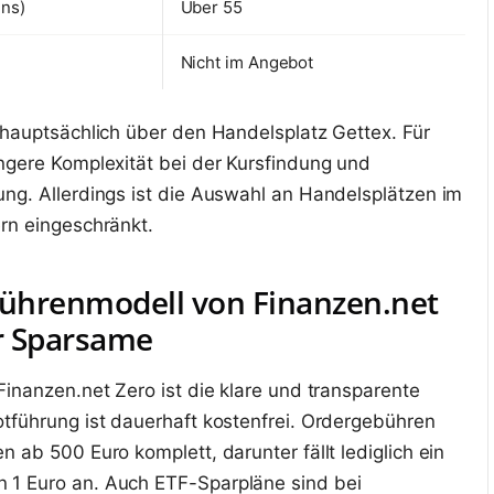
ins)
Über 55
Nicht im Angebot
 hauptsächlich über den Handelsplatz Gettex. Für
ngere Komplexität bei der Kursfindung und
ng. Allerdings ist die Auswahl an Handelsplätzen im
rn eingeschränkt.
ührenmodell von Finanzen.net
ür Sparsame
Finanzen.net Zero ist die klare und transparente
tführung ist dauerhaft kostenfrei. Ordergebühren
 ab 500 Euro komplett, darunter fällt lediglich ein
1 Euro an. Auch ETF-Sparpläne sind bei