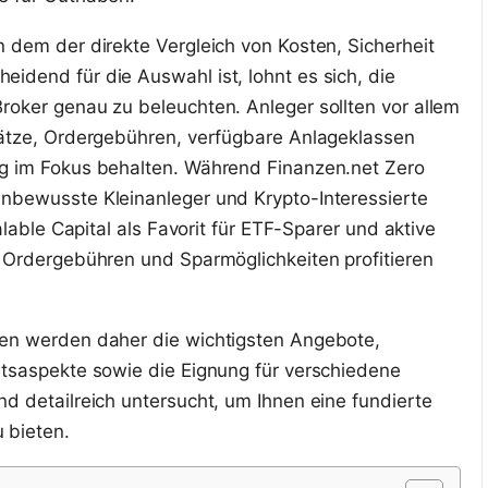
n dem der direkte Vergleich von Kosten, Sicherheit
idend für die Auswahl ist, lohnt es sich, die
roker genau zu beleuchten. Anleger sollten vor allem
lätze, Ordergebühren, verfügbare Anlageklassen
ng im Fokus behalten. Während Finanzen.net Zero
nbewusste Kleinanleger und Krypto-Interessierte
calable Capital als Favorit für ETF-Sparer und aktive
n Ordergebühren und Sparmöglichkeiten profitieren
ten werden daher die wichtigsten Angebote,
itsaspekte sowie die Eignung für verschiedene
nd detailreich untersucht, um Ihnen eine fundierte
 bieten.