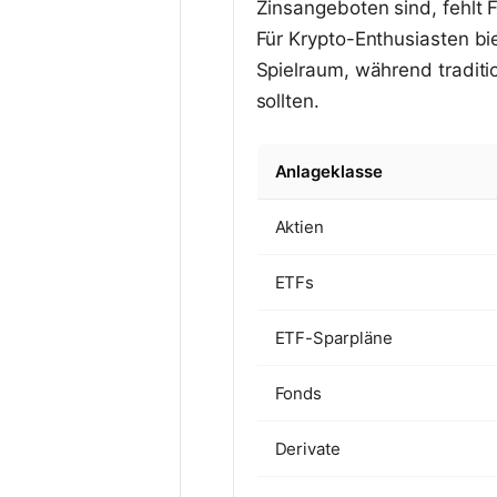
Zinsangeboten sind, fehlt
Für Krypto-Enthusiasten bi
Spielraum, während traditi
sollten.
Anlageklasse
Aktien
ETFs
ETF-Sparpläne
Fonds
Derivate