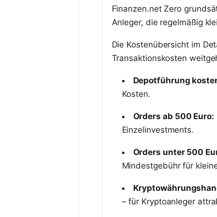
Finanzen.net Zero grundsätz
Anleger, die regelmäßig kl
Die Kostenübersicht im Detai
Transaktionskosten weitgeh
Depotführung kosten
Kosten.
Orders ab 500 Euro:
Einzelinvestments.
Orders unter 500 Eu
Mindestgebühr für klein
Kryptowährungshan
– für Kryptoanleger attrak