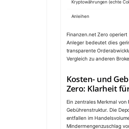
Kryptowährungen (echte Co
Anleihen
Finanzen.net Zero operiert
Anleger bedeutet dies geri
transparente Orderabwicklu
Vergleich zu anderen Broke
Kosten- und Geb
Zero: Klarheit f
Ein zentrales Merkmal von 
Gebührenstruktur. Die Depo
entfallen im Handelsvolumen
Mindermengenzuschlag von 