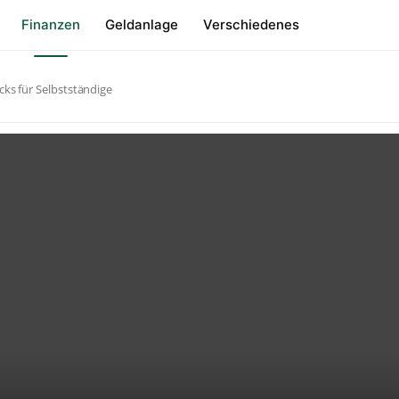
Finanzen
Geldanlage
Verschiedenes
cks für Selbstständige