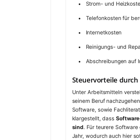
Strom- und Heizkost
Telefonkosten für ber
Internetkosten
Reinigungs- und Repa
Abschreibungen auf I
Steuervorteile durch
Unter Arbeitsmitteln verst
seinem Beruf nachzugehen
Software, sowie Fachlitera
klargestellt, dass
Software
sind
. Für teurere Software
Jahr, wodurch auch hier sof