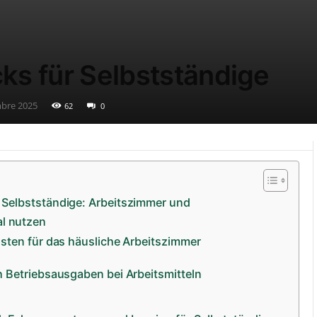
cks für Selbstständige
bre 2025
62
0
ür Selbstständige: Arbeitszimmer und
l nutzen
osten für das häusliche Arbeitszimmer
h Betriebsausgaben bei Arbeitsmitteln