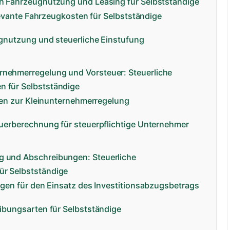
rch Fahrzeugnutzung und Leasing für Selbstständige
elevante Fahrzeugkosten für Selbstständige
gnutzung und steuerliche Einstufung
rnehmerregelung und Vorsteuer: Steuerliche
n für Selbstständige
ten zur Kleinunternehmerregelung
uerberechnung für steuerpflichtige Unternehmer
g und Abschreibungen: Steuerliche
ür Selbstständige
gen für den Einsatz des Investitionsabzugsbetrags
ibungsarten für Selbstständige