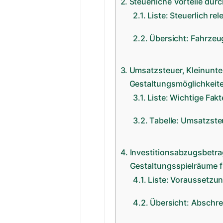
Steuerliche Vorteile du
Liste: Steuerlich r
Übersicht: Fahrzeu
Umsatzsteuer, Kleinunte
Gestaltungsmöglichkeite
Liste: Wichtige Fak
Tabelle: Umsatzste
Investitionsabzugsbetra
Gestaltungsspielräume f
Liste: Voraussetzun
Übersicht: Abschre