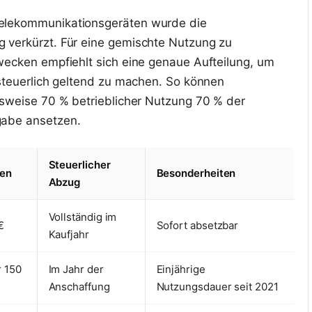
elekommunikationsgeräten wurde die
 verkürzt. Für eine gemischte Nutzung zu
wecken empfiehlt sich eine genaue Aufteilung, um
 steuerlich geltend zu machen. So können
lsweise 70 % betrieblicher Nutzung 70 % der
gabe ansetzen.
Steuerlicher
ten
Besonderheiten
Abzug
Vollständig im
€
Sofort absetzbar
Kaufjahr
 150
Im Jahr der
Einjährige
Anschaffung
Nutzungsdauer seit 2021