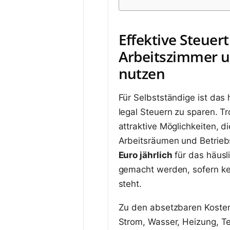
Effektive Steuert
Arbeitszimmer u
nutzen
Für Selbstständige ist das 
legal Steuern zu sparen. T
attraktive Möglichkeiten, d
Arbeitsräumen und Betrie
Euro jährlich
für das häusl
gemacht werden, sofern kei
steht.
Zu den absetzbaren Kosten
Strom, Wasser, Heizung, T