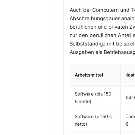
Auch bei Computern und T
Abschreibungsdauer analog
beruflichen und privaten Z
nur den beruflichen Anteil
Selbstständige mit beispie
Ausgaben als Betriebsaus
Arbeitsmittel
Kos
Software (bis 150
150 
€ netto)
Software (> 150 €
Über
netto)
€