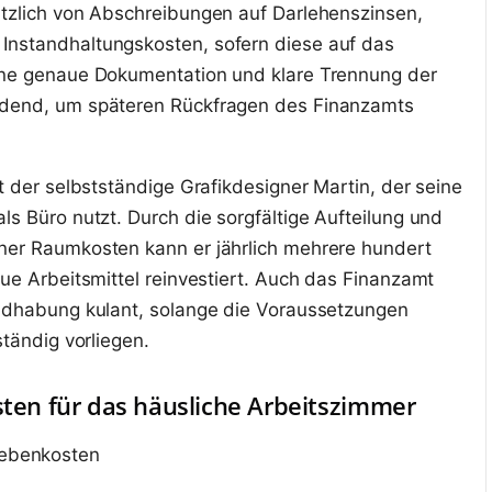
ätzlich von Abschreibungen auf Darlehenszinsen,
Instandhaltungskosten, sofern diese auf das
Eine genaue Dokumentation und klare Trennung der
idend, um späteren Rückfragen des Finanzamts
et der selbstständige Grafikdesigner Martin, der seine
ls Büro nutzt. Durch die sorgfältige Aufteilung und
ner Raumkosten kann er jährlich mehrere hundert
eue Arbeitsmittel reinvestiert. Auch das Finanzamt
andhabung kulant, solange die Voraussetzungen
ständig vorliegen.
sten für das häusliche Arbeitszimmer
Nebenkosten