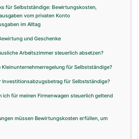
cks für Selbstständige: Bewirtungskosten,
ausgaben vom privaten Konto
usgaben im Alltag
 Bewirtung und Geschenke
äusliche Arbeitszimmer steuerlich absetzen?
e Kleinunternehmerregelung für Selbstständige?
r Investitionsabzugsbetrag für Selbstständige?
 ich für meinen Firmenwagen steuerlich geltend
ungen müssen Bewirtungskosten erfüllen, um