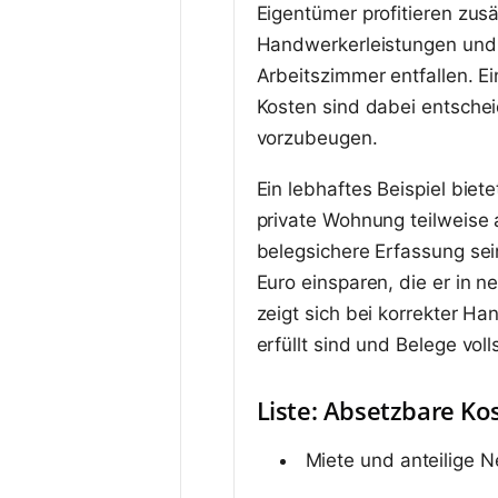
Eigentümer profitieren zus
Handwerkerleistungen und 
Arbeitszimmer entfallen. 
Kosten sind dabei entsche
vorzubeugen.
Ein lebhaftes Beispiel biet
private Wohnung teilweise a
belegsichere Erfassung sei
Euro einsparen, die er in n
zeigt sich bei korrekter H
erfüllt sind und Belege voll
Liste: Absetzbare Ko
Miete und anteilige 