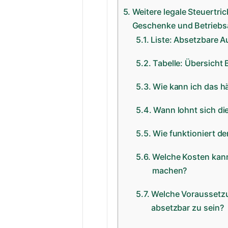
Weitere legale Steuertri
Geschenke und Betriebs
Liste: Absetzbare A
Tabelle: Übersicht
Wie kann ich das h
Wann lohnt sich di
Wie funktioniert de
Welche Kosten kann
machen?
Welche Voraussetz
absetzbar zu sein?