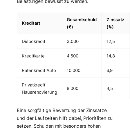
Belastungen bewusst zu werden.
Gesamtschuld
Zinssatz
Kreditart
(€)
(%)
Dispokredit
3.000
12,5
Kreditkarte
4.500
14,8
Ratenkredit Auto
10.000
6,9
Privatkredit
8.000
4,5
Hausrenovierung
Eine sorgfältige Bewertung der Zinssätze
und der Laufzeiten hilft dabei, Prioritäten zu
setzen. Schulden mit besonders hohen