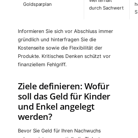
Werterhalt
Goldsparplan
h
durch Sachwert
S
Informieren Sie sich vor Abschluss immer
gründlich und hinterfragen Sie die
Kostenseite sowie die Flexibilität der
Produkte. Kritisches Denken schützt vor
finanziellem Fehlgriff.
Ziele definieren: Wofür
soll das Geld für Kinder
und Enkel angelegt
werden?
Bevor Sie Geld für Ihren Nachwuchs