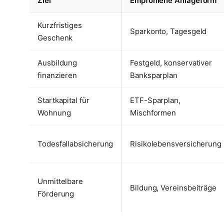
Ziel
Empfohlene Anlageform
Kurzfristiges
Sparkonto, Tagesgeld
Geschenk
Ausbildung
Festgeld, konservativer
finanzieren
Banksparplan
Startkapital für
ETF-Sparplan,
Wohnung
Mischformen
Todesfallabsicherung
Risikolebensversicherung
Unmittelbare
Bildung, Vereinsbeiträge
Förderung