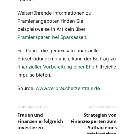
Weiterführende Informationen zu
Prämienangeboten finden Sie
beispielsweise in Artikeln über
Prämiensparen bei Sparkassen
.
Für Paare, die gemeinsam finanzielle
Entscheidungen planen, kann der Beitrag zu
finanzieller Vorbereitung einer Ehe
hilfreiche
Impulse bieten.
Source:
www.verbraucherzentrale.de
Vorheriger Artikel
Nächster Artikel
Frauen und
Strategien von
Finanzen erfolgreich
Finanzexperten zum
investieren
Aufbau eines
erfolgreichen