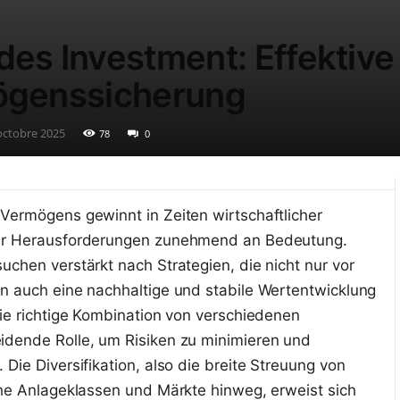
es Investment: Effektive
ögenssicherung
octobre 2025
78
0
Vermögens gewinnt in Zeiten wirtschaftlicher
ler Herausforderungen zunehmend an Bedeutung.
uchen verstärkt nach Strategien, die nicht nur vor
n auch eine nachhaltige und stabile Wertentwicklung
die richtige Kombination von verschiedenen
idende Rolle, um Risiken zu minimieren und
Die Diversifikation, also die breite Streuung von
che Anlageklassen und Märkte hinweg, erweist sich