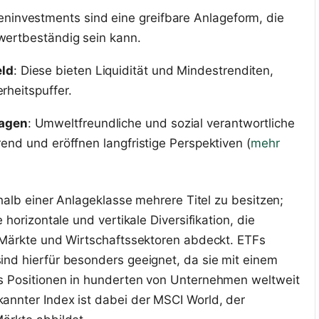
ieninvestments sind eine greifbare Anlageform, die
 wertbeständig sein kann.
eld
: Diese bieten Liquidität und Mindestrenditen,
rheitspuffer.
lagen
: Umweltfreundliche und sozial verantwortliche
rend und eröffnen langfristige Perspektiven (
mehr
rhalb einer Anlageklasse mehrere Titel zu besitzen;
 horizontale und vertikale Diversifikation, die
 Märkte und Wirtschaftssektoren abdeckt. ETFs
nd hierfür besonders geeignet, da sie mit einem
s Positionen in hunderten von Unternehmen weltweit
annter Index ist dabei der MSCI World, der