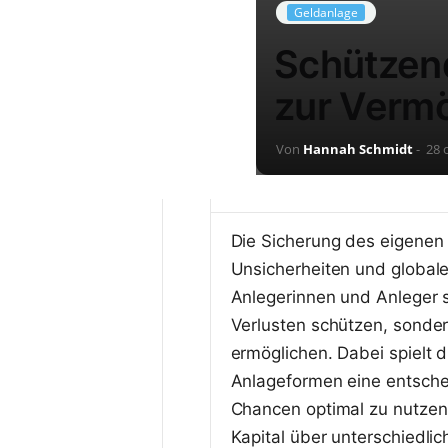
Geldanlage
Schützend
zur Verm
Von
Hannah Schmidt
-
28 
Die Sicherung des eigenen 
Unsicherheiten und globa
Anlegerinnen und Anleger s
Verlusten schützen, sonder
ermöglichen. Dabei spielt 
Anlageformen eine entsche
Chancen optimal zu nutzen. 
Kapital über unterschiedli