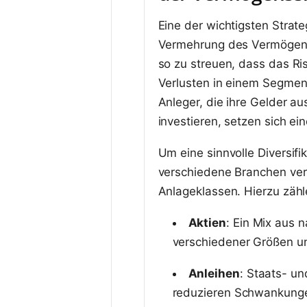
Eine der wichtigsten Strate
Vermehrung des Vermögens i
so zu streuen, dass das Ris
Verlusten in einem Segmen
Anleger, die ihre Gelder au
investieren, setzen sich e
Um eine sinnvolle Diversifik
verschiedene Branchen vert
Anlageklassen. Hierzu zähl
Aktien
: Ein Mix aus 
verschiedener Größen un
Anleihen
: Staats- u
reduzieren Schwankungen