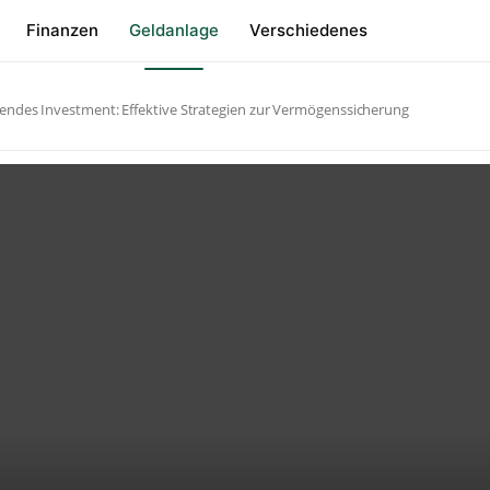
Finanzen
Geldanlage
Verschiedenes
endes Investment: Effektive Strategien zur Vermögenssicherung