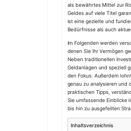
als bewährtes Mittel zur R
Geldes auf viele Titel gara
ist eine gezielte und fundi
Bedürfnisse als auch aktue
Im Folgenden werden versc
denen Sie Ihr Vermögen ge
Neben traditionellen Inves
Geldanlagen und speziell ge
den Fokus. Außerdem lohnt
genau zu analysieren und 
praktischen Tipps, verstän
Sie umfassende Einblicke i
bis hin zu ausgefeilten Stra
Inhaltsverzeichnis