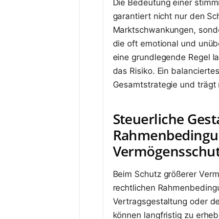
Die Bedeutung einer stimmi
garantiert nicht nur den S
Marktschwankungen, sondern
die oft emotional und unüb
eine grundlegende Regel la
das Risiko. Ein balanciertes
Gesamtstrategie und trägt
Steuerliche Gest
Rahmenbedingun
Vermögensschu
Beim Schutz größerer Vermö
rechtlichen Rahmenbedingun
Vertragsgestaltung oder de
können langfristig zu erhe