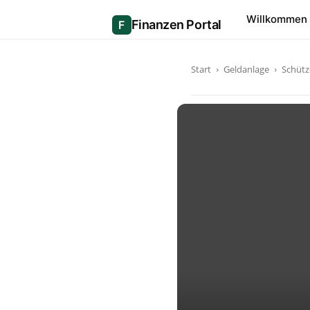
Willkommen
Start
Geldanlage
Schütz