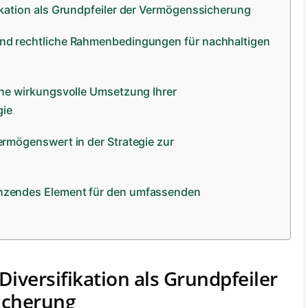
fikation als Grundpfeiler der Vermögenssicherung
und rechtliche Rahmenbedingungen für nachhaltigen
eine wirkungsvolle Umsetzung Ihrer
gie
Vermögenswert in der Strategie zur
änzendes Element für den umfassenden
Diversifikation als Grundpfeiler
icherung