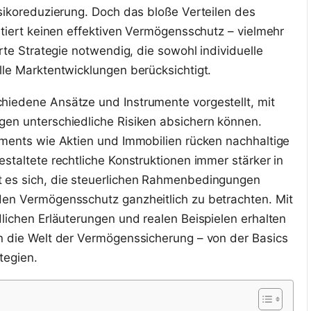
isikoreduzierung. Doch das bloße Verteilen des
ntiert keinen effektiven Vermögensschutz – vielmehr
erte Strategie notwendig, die sowohl individuelle
lle Marktentwicklungen berücksichtigt.
hiedene Ansätze und Instrumente vorgestellt, mit
gen unterschiedliche Risiken absichern können.
tments wie Aktien und Immobilien rücken nachhaltige
staltete rechtliche Konstruktionen immer stärker in
 es sich, die steuerlichen Rahmenbedingungen
den Vermögensschutz ganzheitlich zu betrachten. Mit
dlichen Erläuterungen und realen Beispielen erhalten
n die Welt der Vermögenssicherung – von der Basics
tegien.