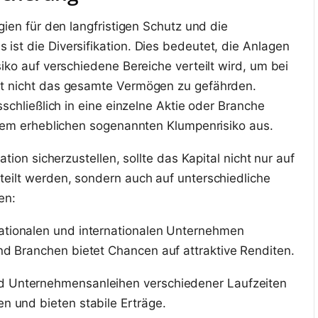
gien für den langfristigen Schutz und die
st die Diversifikation. Dies bedeutet, die Anlagen
iko auf verschiedene Bereiche verteilt wird, um bei
t nicht das gesamte Vermögen zu gefährden.
sschließlich in eine einzelne Aktie oder Branche
inem erheblichen sogenannten Klumpenrisiko aus.
ation sicherzustellen, sollte das Kapital nicht nur auf
eilt werden, sondern auch auf unterschiedliche
en:
nationalen und internationalen Unternehmen
d Branchen bietet Chancen auf attraktive Renditen.
nd Unternehmensanleihen verschiedener Laufzeiten
 und bieten stabile Erträge.