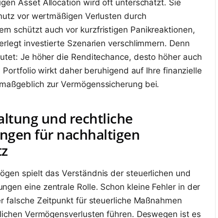
gen Asset Allocation wird oft unterschätzt. Sie
chutz vor wertmäßigen Verlusten durch
 schützt auch vor kurzfristigen Panikreaktionen,
erlegt investierte Szenarien verschlimmern. Denn
utet: Je höher die Renditechance, desto höher auch
 Portfolio wirkt daher beruhigend auf Ihre finanzielle
 maßgeblich zur Vermögenssicherung bei.
altung und rechtliche
gen für nachhaltigen
tz
gen spielt das Verständnis der steuerlichen und
gen eine zentrale Rolle. Schon kleine Fehler in der
r falsche Zeitpunkt für steuerliche Maßnahmen
blichen Vermögensverlusten führen. Deswegen ist es