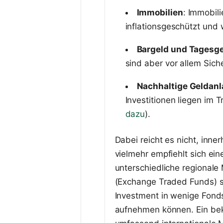
Immobilien
: Immobil
inflationsgeschützt und
Bargeld und Tagesg
sind aber vor allem Siche
Nachhaltige Geldan
Investitionen liegen im T
dazu
).
Dabei reicht es nicht, inne
vielmehr empfiehlt sich eine
unterschiedliche regionale
(Exchange Traded Funds) si
Investment in wenige Fond
aufnehmen können. Ein bek