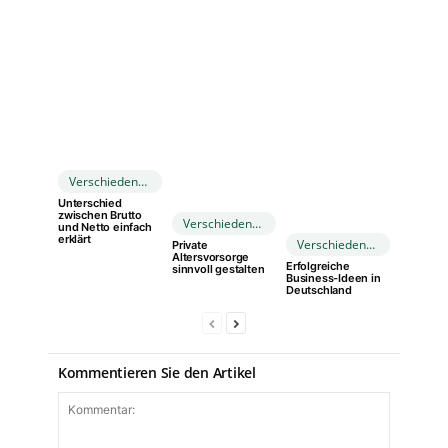
Verschiedenes
Unterschied
zwischen Brutto
Verschiedenes
und Netto einfach
erklärt
Verschiedenes
Private
Altersvorsorge
Erfolgreiche
sinnvoll gestalten
Business-Ideen in
Deutschland
Kommentieren Sie den Artikel