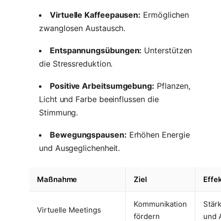
Virtuelle Kaffeepausen:
Ermöglichen
zwanglosen Austausch.
Entspannungsübungen:
Unterstützen
die Stressreduktion.
Positive Arbeitsumgebung:
Pflanzen,
Licht und Farbe beeinflussen die
Stimmung.
Bewegungspausen:
Erhöhen Energie
und Ausgeglichenheit.
Maßnahme
Ziel
Effe
Kommunikation
Stär
Virtuelle Meetings
fördern
und 