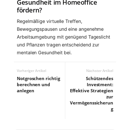
Gesundheit im Homeoffice
fördern?
Regelmäßige virtuelle Treffen,
Bewegungspausen und eine angenehme
Arbeitsumgebung mit genügend Tageslicht
und Pflanzen tragen entscheidend zur
mentalen Gesundheit bei.
Vorheriger Artikel
Nächster Artikel
Notgroschen richtig
Schützendes
berechnen und
Investment:
anlegen
Effektive Strategien
zur
Vermögenssicherun
g