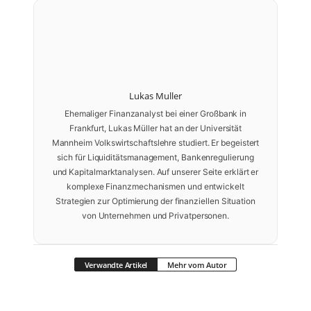
Lukas Muller
Ehemaliger Finanzanalyst bei einer Großbank in
Frankfurt, Lukas Müller hat an der Universität
Mannheim Volkswirtschaftslehre studiert. Er begeistert
sich für Liquiditätsmanagement, Bankenregulierung
und Kapitalmarktanalysen. Auf unserer Seite erklärt er
komplexe Finanzmechanismen und entwickelt
Strategien zur Optimierung der finanziellen Situation
von Unternehmen und Privatpersonen.
Verwandte Artikel
Mehr vom Autor