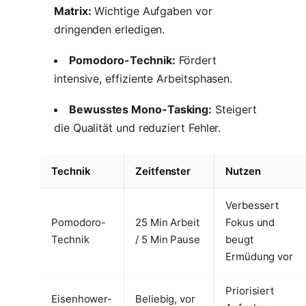
Matrix:
Wichtige Aufgaben vor
dringenden erledigen.
Pomodoro-Technik:
Fördert
intensive, effiziente Arbeitsphasen.
Bewusstes Mono-Tasking:
Steigert
die Qualität und reduziert Fehler.
Technik
Zeitfenster
Nutzen
Verbessert
Pomodoro-
25 Min Arbeit
Fokus und
Technik
/ 5 Min Pause
beugt
Ermüdung vor
Priorisiert
Eisenhower-
Beliebig, vor