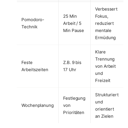
Verbessert
25 Min
Fokus,
Pomodoro-
Arbeit / 5
reduziert
Technik
Min Pause
mentale
Ermüdung
Klare
Trennung
Feste
Z.B. 9 bis
von Arbeit
Arbeitszeiten
17 Uhr
und
Freizeit
Strukturiert
Festlegung
und
Wochenplanung
von
orientiert
Prioritäten
an Zielen